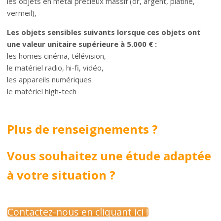
les objets en métal précieux massif (or, argent, platine,
vermeil),
Les objets sensibles suivants lorsque ces objets ont
une valeur unitaire supérieure à 5.000 € :
les homes cinéma, télévision,
le matériel radio, hi-fi, vidéo,
les appareils numériques
le matériel high-tech
Plus de renseignements ?
Vous souhaitez une étude adaptée
à votre situation ?
Contactez-nous en cliquant ici !