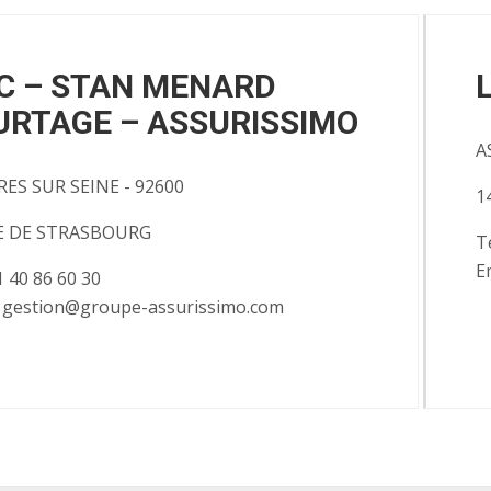
C – STAN MENARD
URTAGE – ASSURISSIMO
A
RES SUR SEINE - 92600
1
E DE STRASBOURG
T
E
01 40 86 60 30
: gestion@groupe-assurissimo.com