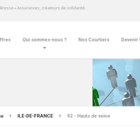
a Bresse » Assurances, créateurs de solidarité.
ffres
Qui sommes-nous ?
Nos Courtiers
Devenir 
au
ILE-DE-FRANCE
92 - Hauts de seine