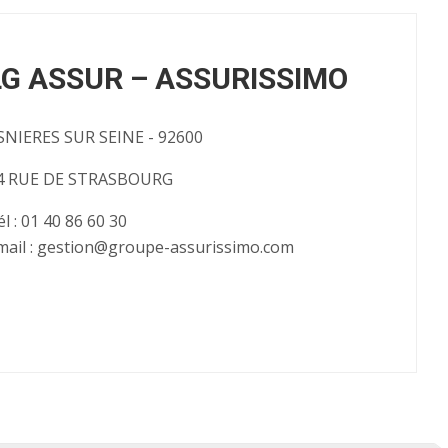
LG ASSUR – ASSURISSIMO
SNIERES SUR SEINE - 92600
4 RUE DE STRASBOURG
él : 01 40 86 60 30
mail : gestion@groupe-assurissimo.com