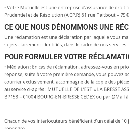
• Votre Mutuelle est une entreprise d’assurance de droit fr
Prudentiel et de Résolution (A.CP.R) 61 rue Taitbout – 75
CE QUE NOUS DÉNOMMONS UNE RÉC
Une réclamation est une déclaration par laquelle vous m
sujets clairement identifiés, dans le cadre de nos services.
POUR FORMULER VOTRE RÉCLAMAT
• Médiation : En cas de réclamation, adressez-vous en prio
réponse, suite à votre première demande, vous pouvez ad
courrier exclusivement, accompagné de la copie des pièce
au service ci-après : MUTUELLE DE L’EST « LA BRESSE AS
BP158 – 01004 BOURG-EN-BRESSE CEDEX ou par @Mail à l’
Chacun de vos interlocuteurs bénéficient d’un délai de 10
répondre.