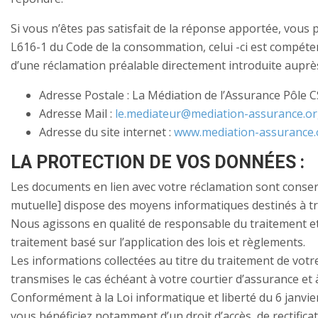
Si vous n’êtes pas satisfait de la réponse apportée, vous p
L616-1 du Code de la consommation, celui -ci est compétent
d’une réclamation préalable directement introduite auprès 
Adresse Postale : La Médiation de l’Assurance Pôle 
Adresse Mail :
le.mediateur@mediation-assurance.o
Adresse du site internet :
www.mediation-assurance.
LA PROTECTION DE VOS DONNÉES :
Les documents en lien avec votre réclamation sont conser
mutuelle] dispose des moyens informatiques destinés à trai
Nous agissons en qualité de responsable du traitement et la
traitement basé sur l’application des lois et règlements.
Les informations collectées au titre du traitement de vot
transmises le cas échéant à votre courtier d’assurance et à
Conformément à la Loi informatique et liberté du 6 janvi
vous bénéficiez notamment d’un droit d’accès ,de rectifica