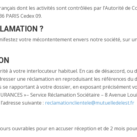
ançais dont les activités sont contrôlées par l’Autorité de C
436 PARIS Cedex 09.
LAMATION ?
anifestez votre mécontentement envers notre société, sur u
ION
rité à votre interlocuteur habituel. En cas de désaccord, ou 
resser une réclamation en reproduisant les références du d
s se rapportant à votre dossier, en exposant précisément v
SURANCES »– Service Réclamation Sociétaire – 8 Avenue Lou
adresse suivante :
reclamationclientele@mutuelledelest.fr
 jours ouvrables pour en accuser réception et de 2 mois pou