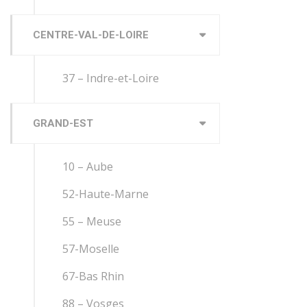
CENTRE-VAL-DE-LOIRE
37 – Indre-et-Loire
GRAND-EST
10 – Aube
52-Haute-Marne
55 – Meuse
57-Moselle
67-Bas Rhin
88 – Vosges