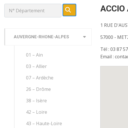
ACCIO
Chercher
:
1 RUE D'AUS
57000 - MET
AUVERGNE-RHONE-ALPES
Tél : 03 87 5
01 – Ain
Email : cont
03 – Allier
07 – Ardèche
26 – Drôme
38 – Isère
42 – Loire
43 – Haute-Loire