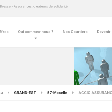
a Bresse » Assurances, créateurs de solidarité.
ffres
Qui sommes-nous ?
Nos Courtiers
Devenir 
au
GRAND-EST
57-Moselle
ACCIO ASSURAN